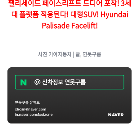
팰리세이드 페이스리프트 드디어 포착! 3세
대 플랫폼 적용된다! 대형SUV! Hyundai
Palisade Facelift!
사진 기아자동차 | 글, 연못구름