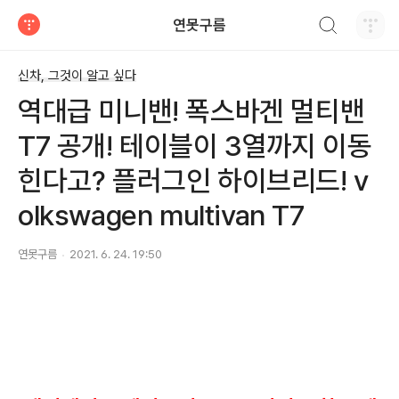
검색하기
연못구름
티스토리
신차, 그것이 알고 싶다
역대급 미니밴! 폭스바겐 멀티밴
T7 공개! 테이블이 3열까지 이동
힌다고? 플러그인 하이브리드! v
olkswagen multivan T7
연못구름
2021. 6. 24. 19:50