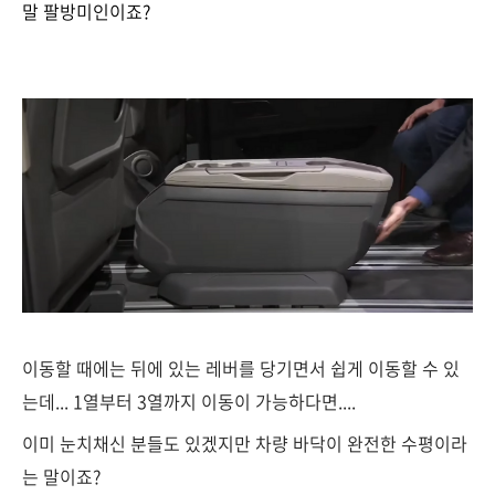
말 팔방미인이죠?
이동할 때에는 뒤에 있는 레버를 당기면서 쉽게 이동할 수 있
는데... 1열부터 3열까지 이동이 가능하다면....
이미 눈치채신 분들도 있겠지만 차량 바닥이 완전한 수평이라
는 말이죠?