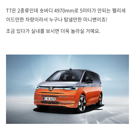
T7은 2종류인데 숏바디 4970mm로 5미터가 안되는 팰리세
이드만한 차량이라서 누구나 탐낼만한 미니밴이죠!
조금 있다가 실내를 보시면 더욱 놀라실 거예요.