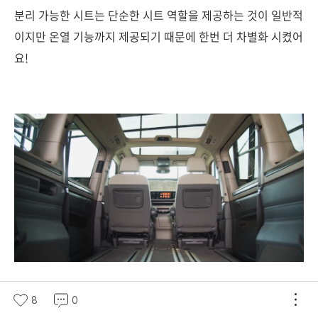
분리 가능한 시트는 단순한 시트 역할을 제공하는 것이 일반적
이지만 온열 기능까지 제공되기 때문에 한번 더 차별화 시켰어
요!
1열 시트 뒤에서 접이식 테이블을 기본으로 제공하기 때문에
8
0