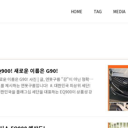
HOME
TAG
MEDIA
00! 새로운 이름은 G90!
운 이름은 G90! 사진 | 글, 연못구름 "감"이 아닌 정확한
를 제시하는 연못구름입니다! ​ #. 대한민국 최상위 세단!
 대한민국을 플래그십 세단을 대표하는 EQ900이 상품성 강
름이 글로벌을 통합하는 G90으로 변경됩니다. 이번 G90
 새로운 디자인 언어가 적용될 예정이어서, 출시 전부터
다. 페이스리프트를 앞두고 새롭게 출시된 기아차의 플
 미치는 굴욕적인 모습을 보여주었는데, G90 페이스리프트
명예를 다시 찾아오게 될..