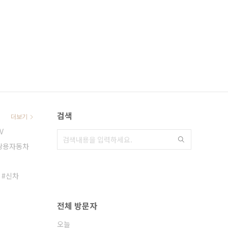
검색
더보기
V
쌍용자동차
신차
전체 방문자
오늘