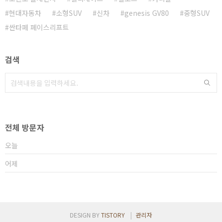
현대자동차
소형SUV
신차
genesis GV80
중형SUV
싼타페 페이스리프트
검색
전체 방문자
오늘
어제
DESIGN BY
TISTORY
관리자