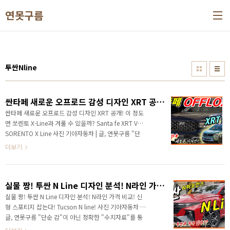
본문 바로가기
연못구름
투싼Nline
싼타페 새로운 오프로드 감성 디자인 XRT 공개! 이 정도면 쏘렌토 X-Line과 겨룰 수 있을까? Santa fe XRT VS SORENTO X Line
싼타페 새로운 오프로드 감성 디자인 XRT 공개! 이 정도
면 쏘렌토 X-Line과 겨룰 수 있을까? Santa fe XRT VS
SORENTO X Line 사진 기아자동차 | 글, 연못구름 "단
순 감"이 아닌 정확한 "수치자료"를 통해서 비교 분석
더보기
자료를 제시하는 연못구름입니다! 안녕하세요? 연못구
름입니다. 국내뿐만 아니라 해외에도 높은 인기를 얻고
있는 싼타페가 거친 매력의 오프로드 콘셉인 XRT 패키
실물 짱! 투싼 N Line 디자인 분석! N라인 가격 비교! 신형 스포티지 잡는다! Tucson N line!
지를 미국 시장에서 공개했습니다. 지금 보시는 영상인
데, 오너분들이라면 바로 알아차리실 것 같고, 어떤 점이
실물 짱! 투싼 N Line 디자인 분석! N라인 가격 비교! 신
달라졌을까요? 국내 중형 SUV를 대표하는 싼타페는 국
형 스포티지 잡는다! Tucson N line! 사진 기아자동차 |
내뿐만 아니라 미국 시장에서도 유명한 차량이죠! 국내
글, 연못구름 "단순 감"이 아닌 정확한 "수치자료"를 통
시장과 다르게 해외 시장에서는 애프터마켓을 통해서
해서 비교 분석 자료를 제시하는 연못구름입니다! 안녕하