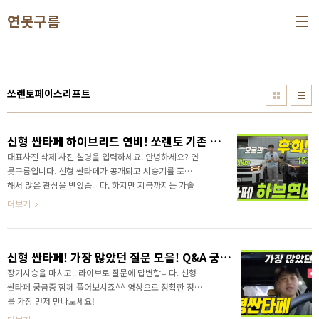
본문 바로가기
연못구름
쏘렌토페이스리프트
신형 싼타페 하이브리드 연비! 쏘렌토 기존 싼타페와 비교해봤어요! 꼭 하이브리드 고집해야 할까?
대표사진 삭제 사진 설명을 입력하세요. 안녕하세요? 연
못구름입니다. 신형 싼타페가 공개되고 시승기를 포함
해서 많은 관심을 받았습니다. 하지만 지금까지는 가솔
린 차량에 대한 정보만 확인된 것인데요. 드디어 하이브
더보기
리드 차량도 배출가스 및 소음 인증이 완료되면서 공식
연비가 공개되었습니다. 바로 보시죠! 영상으로 정확한
소식을 가장 먼저 만나보세요!
신형 싼타페! 가장 많았던 질문 모음! Q&A 궁금증! (라이브 하이라이트 편집)
장기시승을 마치고.. 라이브로 질문에 답변합니다. 신형
싼타페 궁금증 함께 풀어보시죠^^ 영상으로 정확한 정보
를 가장 먼저 만나보세요!