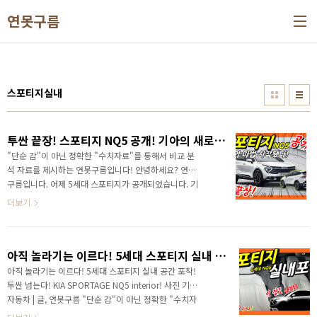
본문 바로가기
연못구름
스포티지실내
투싼 끝장! 스포티지 NQ5 공개! 기아의 새로운 도전이 시작됐다! KIA Sportage Design! VS Hyundai Tucson사진 기아자동차 | 글, 연못구름
"단순 감"이 아닌 정확한 "수치자료"를 통해서 비교 분
석 자료를 제시하는 연못구름입니다! 안녕하세요? 연못
구름입니다. 어제 5세대 스포티지가 공개되었습니다. 기
존에 없었던 디자인을 만든 기아차의 디자인 실력은 이
더보기
제는 글로벌 TOP 수준이 된 것 같아요! # 영상으로 보
시면 보다 세부적인 정보를 얻을 수 있습니다. 파격적이
고 신선한 디자인은 투싼의 경쟁자로 부족함이 없어 보
아직 놀라기는 이르다! 5세대 스포티지 실내 공간 포착! 투싼 넘는다! KIA SPORTAGE NQ5 interior!
입니다. 출처: https://lastzone.tistory.com/1797
[연못구름] 어떤 경쟁력을 갖추고 있는지.. 영상으로 준
아직 놀라기는 이르다! 5세대 스포티지 실내 공간 포착!
비했습니다. # 스포티지 실내 공간도 함께 보세요! 신차
투싼 넘는다! KIA SPORTAGE NQ5 interior! 사진 기아
정보를 가장 빠르고 정확하게 얻는 방법 아시죠? (상단
자동차 | 글, 연못구름 "단순 감"이 아닌 정확한 "수치자
이미지 클릭 이동) 새롭게 출시될 신차 소식이 궁금하다
료"를 통해서 비교 분석 자료를 제시하는 연못구름입니