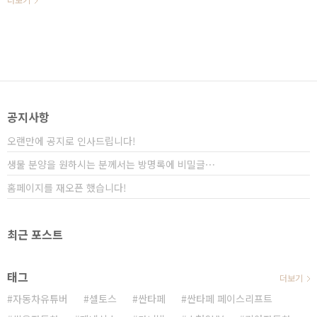
전체 1위를 차지하는 영광을 얻었습..
표현해도 될 만큼 SUV가 큰 인기를 얻고 있습니다. 2017
년 올해는 자동차 제조사들이 앞다투어서 SUV와 관련된
신차를 선보일 예정이며, 어느 때보다도 뜨거운 경쟁을
넘어서 전쟁을 예고하고 있습니다. ​ 작년도에 SM6가 출
시되면서 중형 세단의 왕자였던 쏘나타가​ 처음으로 중형
세단 시장에서 주도권을 빼앗겼던 것처럼 올해는 중형
SUV 시장에서 그동안 주도권을 가지고 있었던 싼타페나
쏘렌토가 위태해지고 있습니다. SUV 대전쟁이라고 해도
공지사항
될 만큼 치열한 경쟁을 ..
오랜만에 공지로 인사드립니다!
생물 분양을 원하시는 분께서는 방명록에 비밀글⋯
홈페이지를 재오픈 했습니다!
최근 포스트
태그
더보기
자동차유튜버
셀토스
싼타페
싼타페 페이스리프트