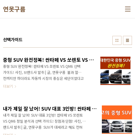
본문 바로가기
연못구름
선택가이드
중형 SUV 완전정복! 싼타페 VS 쏘렌토 VS QM6 선택 가이드! / sorento vs santafe vs koleos
중형 SUV 완전정복! 싼타페 VS 쏘렌토 VS QM6 선택
가이드! 사진, 브랜드사 발취 | 글, 연못구름 ​ 불과 얼마
전까지만 하더라도 자동차 시장의 중심은 세단이었다고
할 수 있는데, 최근 몇 년 사이에 레저문화 등의 확산과
더보기
함께 SUV가 대세가 되면서 이제는 SUV가 자동차 시장
의 중심이라고 할 수 있습니다. 대한민국 패밀리를 대표
하는 중형 SUV의 경우 오랜 시간 동안 싼타페와 쏘렌토
내가 제일 잘 났어! SUV 대표 3인방! 싼타페 VS 쏘렌토 VS QM6 정밀 분석!
가 중형 SUV 시장을 양분하고 있었는데, 작년에 QM6가
출시되면서 지각 변동을 예고하고 있습니다. 2016년 이
내가 제일 잘 났어! SUV 대표 3인방! 싼타페 VS 쏘렌토
전까지만 하더라도 현대자동차 싼타페가 부동 1위의 중
VS QM6 정밀 분석과 선택 가이드! 장점과 단점! 사진, 브
형 SUV였지만, 2016년도에는 더 넓을 공간을 자랑하는
랜드사 발취 | 글, 연못구름 ​ SUV가 대세라고 해도 전혀
쏘렌토가 싼타페를 누르고 중형 SUV 1위와 함께 SUV
어색하지 않을 만큼 자동차 시장에서는 SUV 전쟁이라고
더보기