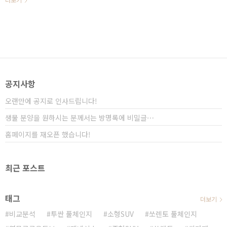
구입+ 가장 빠르게 받을 수 있는 방..
시스템이라고 알려드렸습니다.특히 지리플랫폼 (볼보)
CMA 플랫폼을 공유하면서 대중차를 뛰어넘는 주행 성능
이 인상적이었습니다. 그랑 콜레오스 하이브리드 시승기
영상&nbsp;&nbsp;"> 그래서 더욱 궁금했던 차량
이 가솔린 2.0 터보 엔진에, 최신 아이신 8단 변속기가 조
합된 가솔린 4륜 차량이었습니다.세부적인 내용을 담고
있다보니 하단 영상으로 자세하게 들어보세요! 그랑 콜레
오스 가솔린 4륜 시승기 영상&nbsp;&nbsp;"> 기본
공지사항
기가 중요한 이유가 검증받은 CMA 플랫폼..
오랜만에 공지로 인사드립니다!
생물 분양을 원하시는 분께서는 방명록에 비밀글⋯
홈페이지를 재오픈 했습니다!
최근 포스트
태그
더보기
비교분석
투싼 풀체인지
소형SUV
쏘렌토 풀체인지