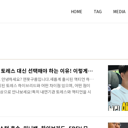
HOME
TAG
MEDIA
액티언 하이브리스 시승기! 토레스 대신 선택해야 하는 이유! 이렇게 다릅니다! #kgm #풀하이브리드 #byd
. 안녕하세요? 연못구름입니다.새롭게 출시된 액티언 하이
시된 토레스 하이브리드와 어떤 차이점 있으며, 어떤 점이
 영상으로 만나보세요!특히 내연기관 토레스와 액티언을 시
 차량을 시승해 보시라고 알려드립니다. 액티언 하이브리
 이유! &nbsp;&nbsp;"> 시승을 해보시라고 하는 이유
을 포함한 정숙성, 승차감 등이 많이 다릅니다. 특히 실물
준중형급 액티언도 중형급이 부럽지 않을 정도의 고급스러
하이브리스 시승기!..