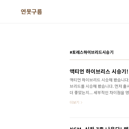
본문 바로가기
연못구름
#토레스하이브리드시승기
액티언 하이브리드 시승해 봤습니다
브리드를 시승해 봤습니다. 먼저 출
더 좋았는지... 세부적인 차이점을
승해 보신 분들이라면 꼭 하이브리드
더보기
스 시승기! 토레스 대신 선택해야 하는
는 기존 내연기관 차량과는 주행 성능
로 카멜 베이지 색상까지 보시다면 
운 실내 공간을 제공합니다. 액티언 