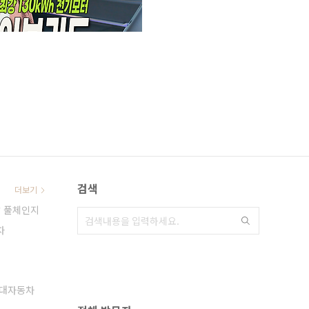
검색
더보기
 풀체인지
차
대자동차