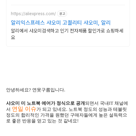
만나보세요.
https://aliexpress.com/
광고
알리익스프레스 샤오미 고퀄리티 샤오미, 알리
알리에서 샤오미검색하고 인기 전자제품 할인가로 쇼핑하세
요
안녕하세요? 연못구름입니다.
샤오미 미 노트북 에어가 정식으로 공개
되면서 국내IT 채널에
연일 이슈
서
가 되고 있네요. 노트북 정도의 성능과 테블릿
정도의 합리적인 가격을 원했던 구매자들에게 높은 설득력으
로 좋은 반응을 얻고 있는 것 같네요!