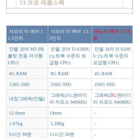
13 프로
제품스펙
샤오미 미 에어
1
샤오미 미 에어
13.
레노바 에어 13 프
2.5인치
3인치
로
인텔 코어 M3 (테
인텔 코어 I5 6200U
인텔 코어 I5 6200
블릿 전용 저가형
(노트북 수준의 보
U (노트북 수준의
CPU)
급형 CPU)
보급형 CPU)
4G RAM
8G
RAM
4G RAM
128G SSD
256G SSD
256G SSD
그래픽(1G,엔비디
그래픽(
2G
,엔비디
내장그래픽(인텔)
아 지포스 940MX)
아 지포스 940MX)
12.9mm
14mm
-
1.07kg
1.28kg
-
9시간 30분
11시간 30분
-