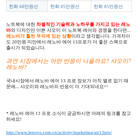
한화 68만원선
한화 85만원선
한화 85만원선
노트북에 대한
차별적인 기술력과 노하우를 가지고 있는 레노
바
와 디자인만 이쁜 샤오미 미 노트북 에어와 경쟁을 한다면...
레노바가 훨씬 우의에 있는 상황
이라고 생각됩니다. 가격차이
도 20만원 미만에서 레노바 에어 13프로가 더 좋은 스펙으로
출시가 되었습니다.
과연
시장에서는 어떤 반응이 나올까요? 샤오미?
레노바?
국내시장에서 레노바 에어 13 프로 정보가 아직 별로 없기 때
문에...
샤오미와 레노바의 반응이 더 기대되네요^^
* 레노바 에어 13 프로 소식이 궁금하시면 아래의 링크를 참고
하세요!
http://www.lenovo.com.cn/activity/marketing/air13pro/