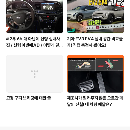
# 2부 6세대 아반떼 신형 실내사
기아 EV3 EV4 실내 공간 비교불
진 / 신형 아반떼AD / 어떻게 달라
가! 직접 측정해 봤어요!
졌을까?
고정 구피 브리딩에 대한 글
제조사가 알려주지 않은 오르간 페
달의 진실! 내 차량 페달은?