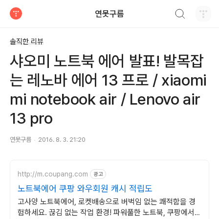
검색하기
연못구름
티스토리
솔직한 리뷰
샤오미 노트북 에어 발표! 발목잡
는 레노바 에어 13 프로 / xiaomi
mi notebook air / Lenovo air
13 pro
연못구름
2016. 8. 3. 21:20
http://m.coupang.com
광고
노트북에어 쿠팡 와우회원 캐시 적립도
고사양 노트북에어, 로켓배송으로 버벅임 없는 쾌적함을 경
험하세요. 끊김 없는 작업 환경! 파워풀한 노트북, 쿠팡에서