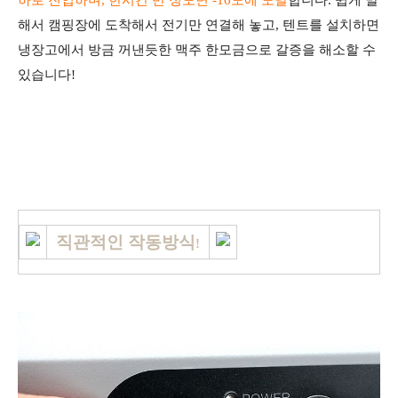
해서 캠핑장에 도착해서 전기만 연결해 놓고, 텐트를 설치하면
냉장고에서 방금 꺼낸듯한 맥주 한모금으로 갈증을 해소할 수
있습니다!
직관적인 작동방식
!