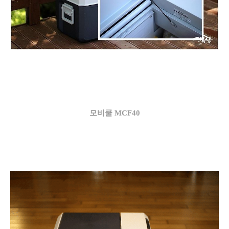
모비쿨 MCF40