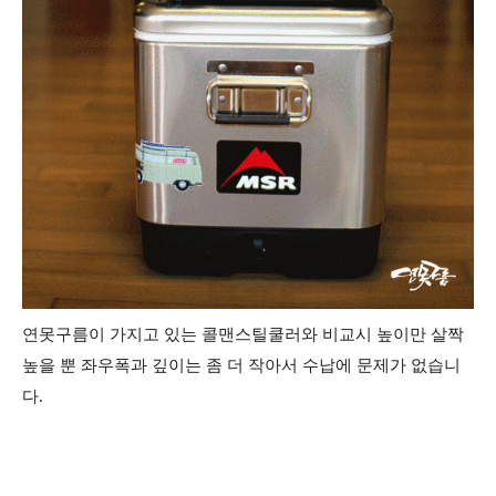
연못구름이 가지고 있는 콜맨스틸쿨러와 비교시 높이만 살짝
높을 뿐 좌우폭과 깊이는 좀 더 작아서 수납에 문제가 없습니
다.