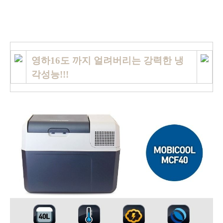
영하16도 까지 얼려버리는 강력한 냉
각성능!!!