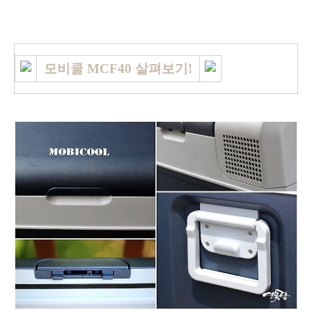
모비쿨 MCF40 살펴보기!