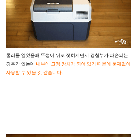
쿨러를 열었을때 뚜껑이 뒤로 젖혀지면서 경첩부가
파손되는
경우가 있는데
내부에 고정 장치가 되어 있기 때문에
문제없이
사용할 수 있을 것 같습니다.