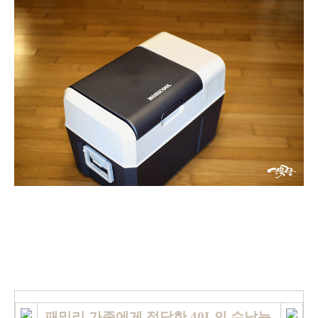
패밀리 가족에게 적당한 40L의 수납능