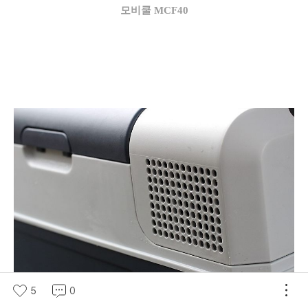
모비쿨 MCF40
5
0