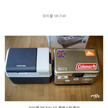
모비쿨 MCF40
모비쿨 MCF40 VS 콜맨스틸쿨러