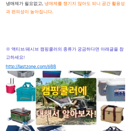
냉매제가 필요없고,
냉매제를 챙기지 않아도 되니 공간 활용성
과 편의성이 높아집니다.
※ 액티브/패시브
캠핑쿨러의 종류가 궁금하다면 아래글을 참
고하세요!
http://lastzone.com/688