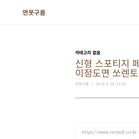
본문 바로가기
연못구름
카테고리 없음
신형 스포티지 페
이정도면 쏘렌토
연못구름
2024. 8. 26. 10:35
https://www.renault.co.kr