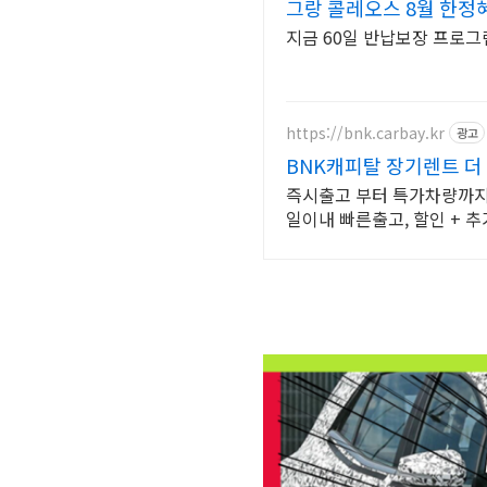
그랑 콜레오스 8월 한
지금 60일 반납보장 프로그
https://bnk.carbay.kr
광고
BNK캐피탈 장기렌트 더
즉시출고 부터 특가차량까지 
일이내 빠른출고, 할인 + 