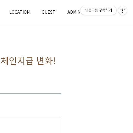
연못구름
구독하기
LOCATION
GUEST
ADMIN
WRITE
풀체인지급 변화!