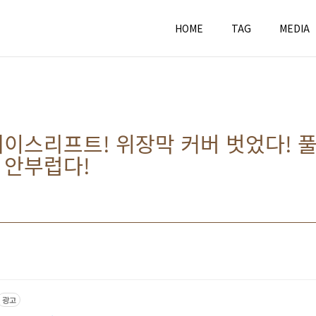
HOME
TAG
MEDIA
이스리프트! 위장막 커버 벗었다! 
 안부럽다!
광고