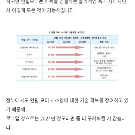
하지만
인휠모터는
바퀴를 연결하는 물리적인 축이 사라지면
서 이렇게 모든 것이 가능해집니다.
정부에서도
인휠
모터 시스템에 대한 기술 확보를 장려하고 있
기 때문에,
로그맵
상으로는 2024년 정도라면 좀 더 구체화될 거 같습니
다.