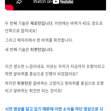
두 번째 기술은
제로턴입니다.
이번에는 바퀴가 45도 정도로
안쪽으로 접히네요!
그리고 제자리에서 한 바퀴를 회전합니다.
세 번째 기술은
피봇턴입니다.
이건 생소한 느낌이네요. 이유는 우리가 지금까지 조향이라고
하면 앞바퀴를 중심으로 진행이 되었잖아요?
​하지만
피봇턴은
앞바퀴는 고정이고 뒷바퀴를 중심으로 조향
되고 앞바퀴는 회전만 되는 것이죠!
시연 영상을 담고 있기 때문에 이번 소식을 하단 영상으로 시