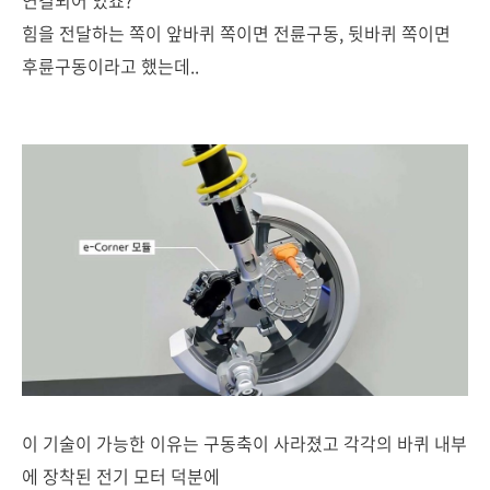
연결되어 있죠?
힘을 전달하는 쪽이 앞바퀴 쪽이면 전륜구동, 뒷바퀴 쪽이면
후륜구동이라고 했는데..
이 기술이 가능한 이유는 구동축이 사라졌고 각각의 바퀴 내부
에 장착된 전기 모터 덕분에