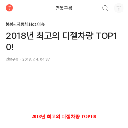
검색하기
연못구름
티스토리
붕붕~ 자동차 Hot 이슈
2018년 최고의 디젤차량 TOP1
0!
연못구름
2018. 7. 4. 04:37
2018년 최고의 디젤차량 TOP10!