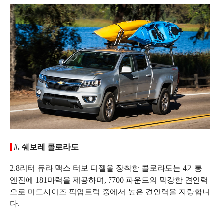
#. 쉐보레 콜로라도
2.8리터 듀라 맥스 터보 디젤을 장착한 콜로라도는 4기통
엔진에 181마력을 제공하며, 7700 파운드의 막강한 견인력
으로 미드사이즈 픽업트럭 중에서 높은 견인력을 자랑합니
다.