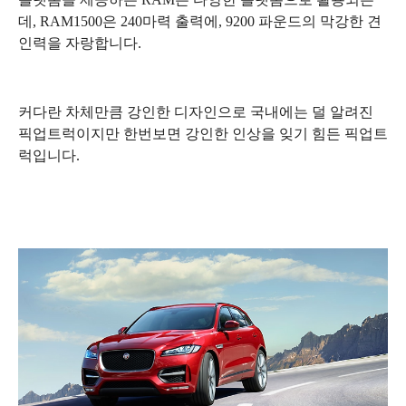
데, RAM1500은 240마력 출력에, 9200 파운드의 막강한 견
인력을 자랑합니다.
커다란 차체만큼 강인한 디자인으로 국내에는 덜 알려진
픽업트럭이지만 한번보면 강인한 인상을 잊기 힘든 픽업트
럭입니다.