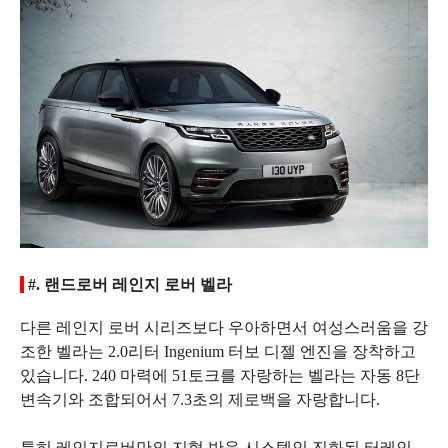
#. 랜드로버 레인지 로버 벨라
다른 레인지 로버 시리즈보다 우아하면서 여성스러움을 강
조한 벨라는 2.0리터 Ingenium 터보 디젤 엔진을 장착하고
있습니다. 240 마력에 51토크를 자랑하는 벨라는 자동 8단
변속기와 조합되어서 7.3초의 제로백을 자랑합니다.
특히 레인지로버만의 지형 반응 시스템인 진화된 터레인