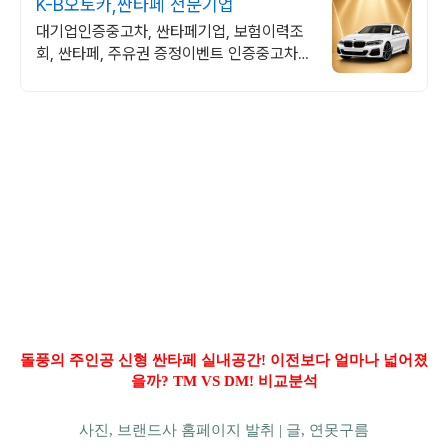
K-B오토카,싼타페 전문기업
대기업인증중고차, 싼타페기업, 보험이력조
회, 싼타페, 주유권 증정이벤트 인증중고차 7
만대이상! 찾아가는 홈서비스! 낮은 할부이자
율, 24시간실매물전산연동
돌풍의 주인공 신형 싼타페 실내공간! 이전보다 얼마나 넓어졌
을까? TM VS DM
! 비교분석
사진, 브랜드사 홈페이지 발취 |
글, 연못구름