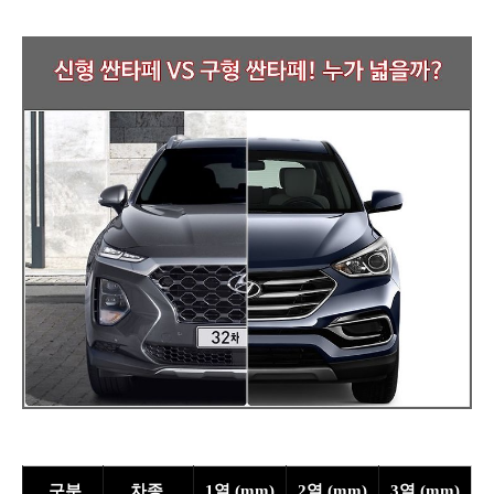
구분
차종
1열 (mm)
2열 (mm)
3열 (mm)