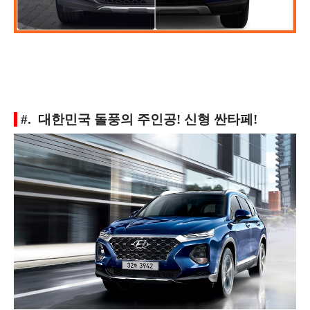
#. 대한민국 돌풍의 주인공! 신형 싼타페!