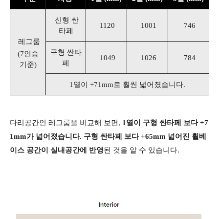
신형 싼
1120
1001
746
타페
레그룸
구형 싼타
(7인승
1049
1026
784
페
기준)
1열이 +71mm로 훨씬 넓어졌습니다.
​
다리공간인 레그룸을 비교해 보면,
1열이 구형 싼타페 보다 +7
1mm가 넓어졌습니다. 구형 싼타페 보다 +65mm 넓어진 휠베
이스 공간이 실내공간에 반영
된 것을 알 수 있습니다.