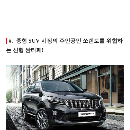
#. 중형 SUV 시장의 주인공인 쏘렌토를 위협하
는 신형 싼타페!