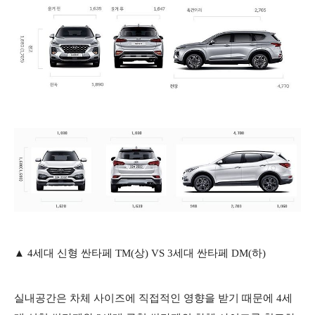
​▲ 4세대 신형 싼타페 TM(상) VS 3세대 싼타페 DM(하)
실내공간은 차체 사이즈에 직접적인 영향을 받기 때문에 4세