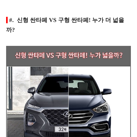
#. 신형 싼타페 VS 구형 싼타페! 누가 더 넓을
까?