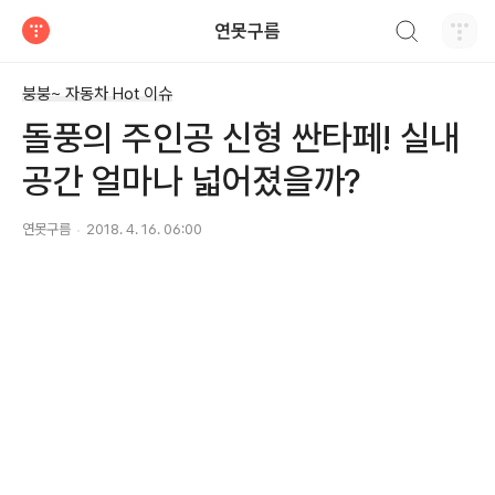
검색하기
연못구름
티스토리
붕붕~ 자동차 Hot 이슈
돌풍의 주인공 신형 싼타페! 실내
공간 얼마나 넓어졌을까?
연못구름
2018. 4. 16. 06:00