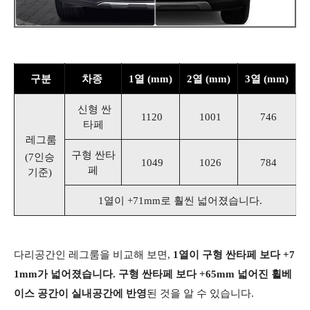
구분
차종
1열 (mm)
2열 (mm)
3열 (mm)
신형 싼
1120
1001
746
타페
레그룸
구형 싼타
(7인승
1049
1026
784
페
기준)
1열이 +71mm로 훨씬 넓어졌습니다.
​
다리공간인 레그룸을 비교해 보면,
1열이 구형 싼타페 보다 +7
1mm가 넓어졌습니다. 구형 싼타페 보다 +65mm 넓어진 휠베
이스 공간이 실내공간에 반영
된 것을 알 수 있습니다.