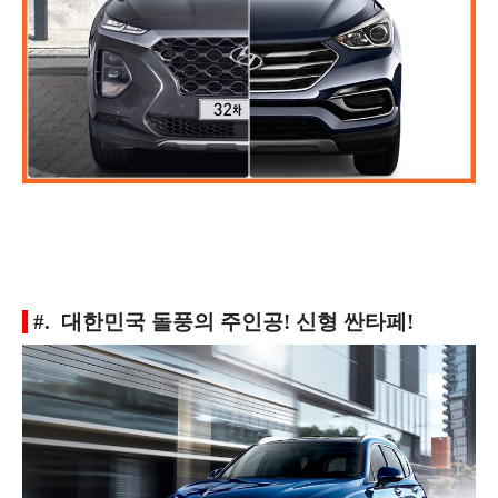
#. 대한민국 돌풍의 주인공! 신형 싼타페!