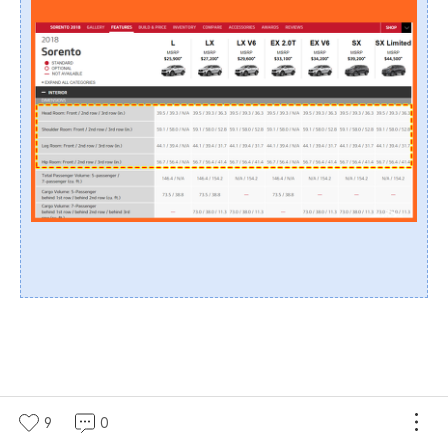
9
0
#. 4세대 신형 싼타페 VS 3세대 구형 싼타페! 결