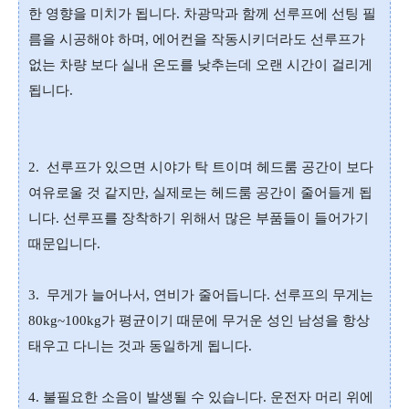
한 영향을 미치가 됩니다. 차광막과 함께 선루프에 선팅 필
름을 시공해야 하며, 에어컨을 작동시키더라도 선루프가
없는 차량 보다 실내 온도를 낮추는데 오랜 시간이 걸리게
됩니다.
2.
선루프가 있으면 시야가 탁 트이며 헤드룸 공간이 보다
여유로울 것 같지만, 실제로는 헤드룸 공간이 줄어들게 됩
니다. 선루프를 장착하기 위해서 많은 부품들이 들어가기
때문입니다.
3. 무게가 늘어나서, 연비가 줄어듭니다. 선루프의 무게는
80kg~100kg가 평균이기
때문에 무거운 성인 남성을 항상
태우고 다니는 것과 동일하게 됩니다.
4. 불필요한 소음이 발생될 수 있습니다. 운전자 머리 위에