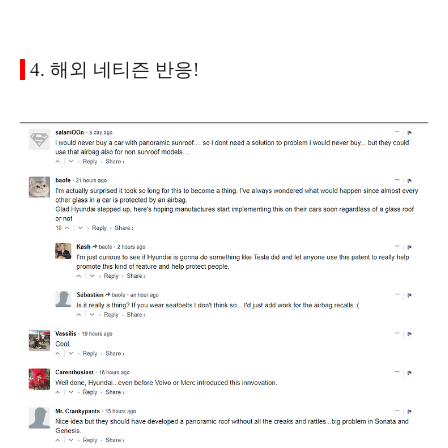
4. 해외 네티즌 반응!