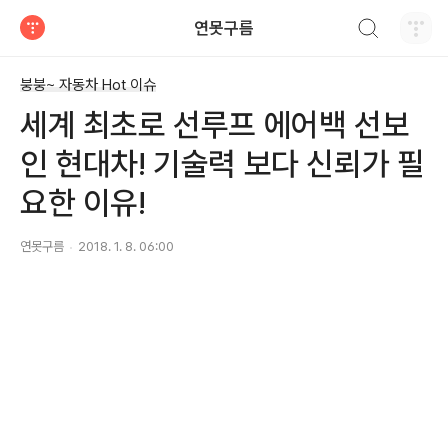
검색하기
연못구름
티스토리
붕붕~ 자동차 Hot 이슈
세계 최초로 선루프 에어백 선보
인 현대차! 기술력 보다 신뢰가 필
요한 이유!
연못구름
2018. 1. 8. 06:00