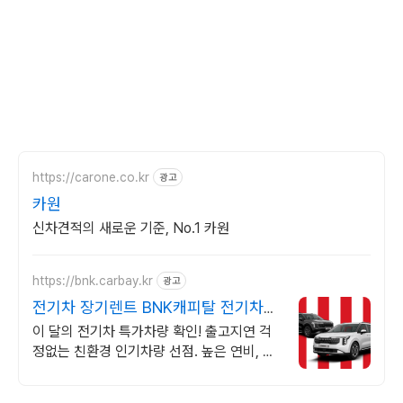
https://carone.co.kr
광고
카원
신차견적의 새로운 기준, No.1 카원
https://bnk.carbay.kr
광고
전기차 장기렌트 BNK캐피탈 전기차
인기모델 타임특가
이 달의 전기차 특가차량 확인! 출고지연 걱
정없는 친환경 인기차량 선점. 높은 연비, 친
환경 혜택, 조용한 주행과 승차감! 인기 전기
차 즉시출고 선점!