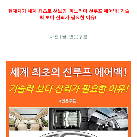
현대차가 세계 최초로 선보인 파노라마 선루프 에어백! 기술
력 보다 신뢰가 필요한 이유!
사진 |
글, 연못구름