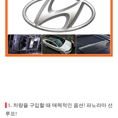
1. 차량을 구입할 때 매력적인 옵션! 파노라마 선
루프!