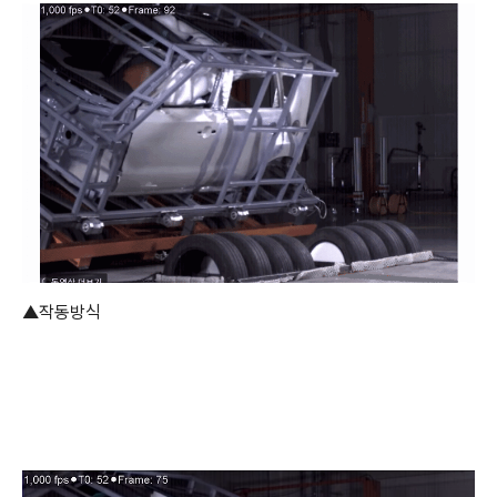
▲작동방식